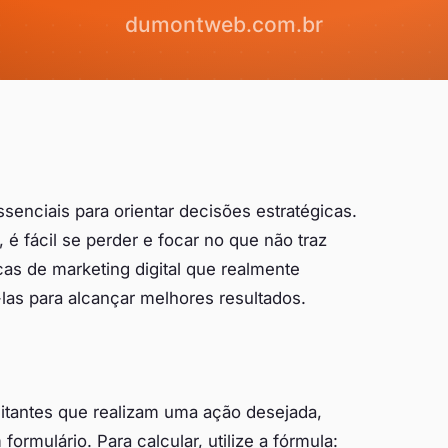
senciais para orientar decisões estratégicas.
 é fácil se perder e focar no que não traz
cas de marketing digital que realmente
las para alcançar melhores resultados.
itantes que realizam uma ação desejada,
mulário. Para calcular, utilize a fórmula: