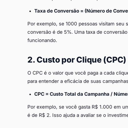
Taxa de Conversão = (Número de Conver
Por exemplo, se 1000 pessoas visitam seu s
conversão é de 5%. Uma taxa de conversão a
funcionando.
2. Custo por Clique (CPC)
O CPC é o valor que você paga a cada cliqu
para entender a eficácia de suas campanhas d
CPC = Custo Total da Campanha / Númer
Por exemplo, se você gasta R$ 1.000 em u
é de R$ 2. Isso ajuda a avaliar se o investi