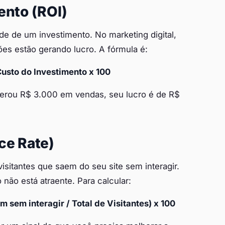
ento (ROI)
e de um investimento. No marketing digital,
es estão gerando lucro. A fórmula é:
Custo do Investimento x 100
gerou R$ 3.000 em vendas, seu lucro é de R$
ce Rate)
isitantes que saem do seu site sem interagir.
não está atraente. Para calcular:
m sem interagir / Total de Visitantes) x 100