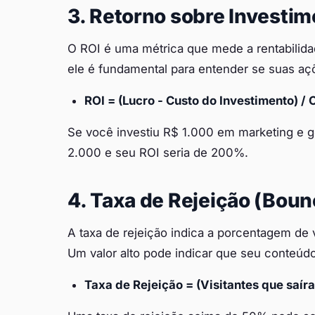
3. Retorno sobre Investim
O ROI é uma métrica que mede a rentabilidad
ele é fundamental para entender se suas açõ
ROI = (Lucro - Custo do Investimento) / 
Se você investiu R$ 1.000 em marketing e 
2.000 e seu ROI seria de 200%.
4. Taxa de Rejeição (Boun
A taxa de rejeição indica a porcentagem de v
Um valor alto pode indicar que seu conteúdo 
Taxa de Rejeição = (Visitantes que saíra