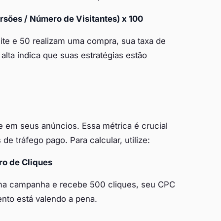
sões / Número de Visitantes) x 100
ite e 50 realizam uma compra, sua taxa de
lta indica que suas estratégias estão
e em seus anúncios. Essa métrica é crucial
e tráfego pago. Para calcular, utilize:
o de Cliques
ma campanha e recebe 500 cliques, seu CPC
mento está valendo a pena.