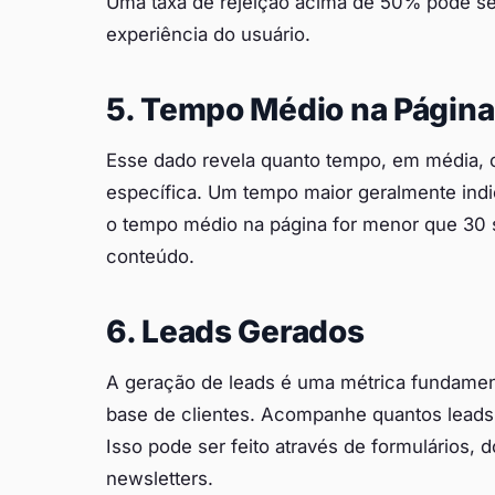
Uma taxa de rejeição acima de 50% pode ser
experiência do usuário.
5. Tempo Médio na Página
Esse dado revela quanto tempo, em média, 
específica. Um tempo maior geralmente indi
o tempo médio na página for menor que 30 
conteúdo.
6. Leads Gerados
A geração de leads é uma métrica fundame
base de clientes. Acompanhe quantos leads
Isso pode ser feito através de formulários, 
newsletters.