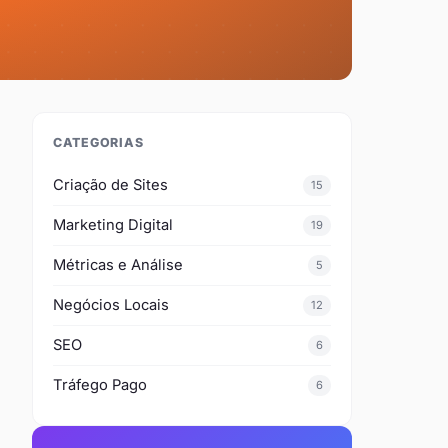
CATEGORIAS
Criação de Sites
15
Marketing Digital
19
Métricas e Análise
5
Negócios Locais
12
SEO
6
Tráfego Pago
6