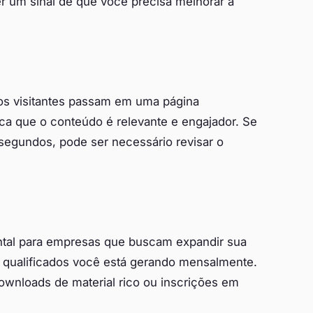
 um sinal de que você precisa melhorar a
os visitantes passam em uma página
ca que o conteúdo é relevante e engajador. Se
segundos, pode ser necessário revisar o
ntal para empresas que buscam expandir sua
 qualificados você está gerando mensalmente.
downloads de material rico ou inscrições em