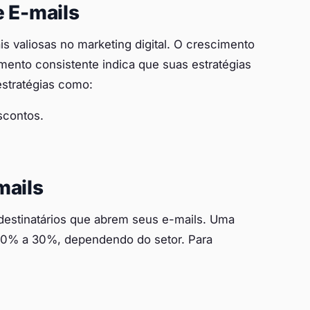
e E-mails
s valiosas no marketing digital. O crescimento
mento consistente indica que suas estratégias
stratégias como:
scontos.
mails
destinatários que abrem seus e-mails. Uma
 20% a 30%, dependendo do setor. Para