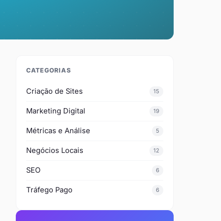
CATEGORIAS
Criação de Sites
15
Marketing Digital
19
Métricas e Análise
5
Negócios Locais
12
SEO
6
Tráfego Pago
6