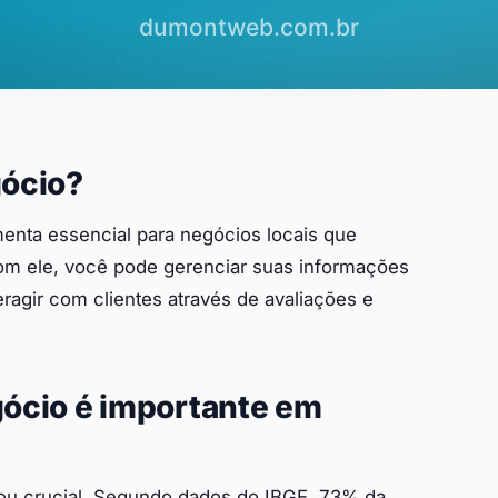
gócio?
nta essencial para negócios locais que
Com ele, você pode gerenciar suas informações
ragir com clientes através de avaliações e
ócio é importante em
nou crucial. Segundo dados do IBGE, 73% da