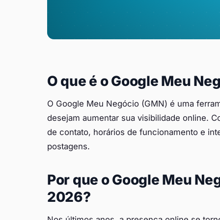
O que é o Google Meu Ne
O Google Meu Negócio (GMN) é uma ferrame
desejam aumentar sua visibilidade online. 
de contato, horários de funcionamento e inte
postagens.
Por que o Google Meu Neg
2026?
Nos últimos anos, a presença online se tor