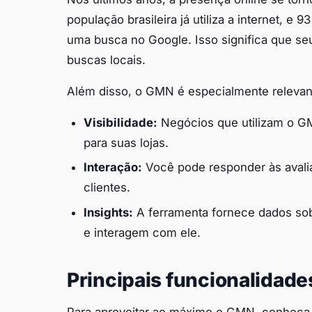
população brasileira já utiliza a internet,
uma busca no Google. Isso significa que s
buscas locais.
Além disso, o GMN é especialmente relevant
Visibilidade:
Negócios que utilizam o GM
para suas lojas.
Interação:
Você pode responder às avali
clientes.
Insights:
A ferramenta fornece dados so
e interagem com ele.
Principais funcionalidad
Para aproveitar ao máximo o GMN, conheça s