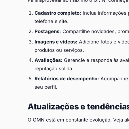
Cadastro completo:
Inclua informações 
telefone e site.
Postagens:
Compartilhe novidades, promo
Imagens e vídeos:
Adicione fotos e vídeo
produtos ou serviços.
Avaliações:
Gerencie e responda às aval
reputação sólida.
Relatórios de desempenho:
Acompanhe as
seu perfil.
Atualizações e tendência
O GMN está em constante evolução. Veja a