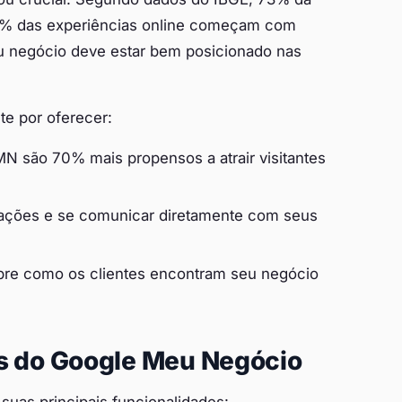
 e 93% das experiências online começam com
eu negócio deve estar bem posicionado nas
e por oferecer:
N são 70% mais propensos a atrair visitantes
ações e se comunicar diretamente com seus
bre como os clientes encontram seu negócio
es do Google Meu Negócio
uas principais funcionalidades: