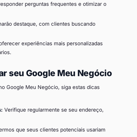
responder perguntas frequentes e otimizar o
arão destaque, com clientes buscando
ferecer experiências mais personalizadas
rios.
zar seu Google Meu Negócio
no Google Meu Negócio, siga estas dicas
s:
Verifique regularmente se seu endereço,
ermos que seus clientes potenciais usariam