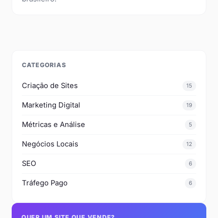
CATEGORIAS
Criação de Sites
15
Marketing Digital
19
Métricas e Análise
5
Negócios Locais
12
SEO
6
Tráfego Pago
6
QUER UM SITE QUE VENDE?