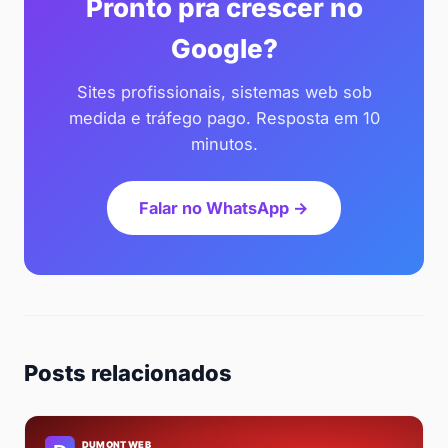
Pronto pra crescer no
Google?
Sites profissionais, sistemas web sob
medida e tráfego pago. Resposta em 10
minutos.
Falar no WhatsApp →
Posts relacionados