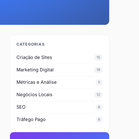
CATEGORIAS
Criação de Sites
15
Marketing Digital
19
Métricas e Análise
5
Negócios Locais
12
SEO
6
Tráfego Pago
6