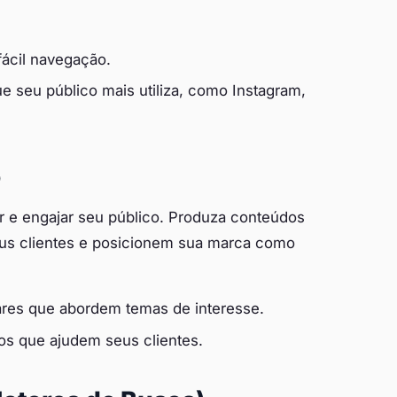
fácil navegação.
e seu público mais utiliza, como Instagram,
o
ir e engajar seu público. Produza conteúdos
eus clientes e posicionem sua marca como
res que abordem temas de interesse.
os que ajudem seus clientes.