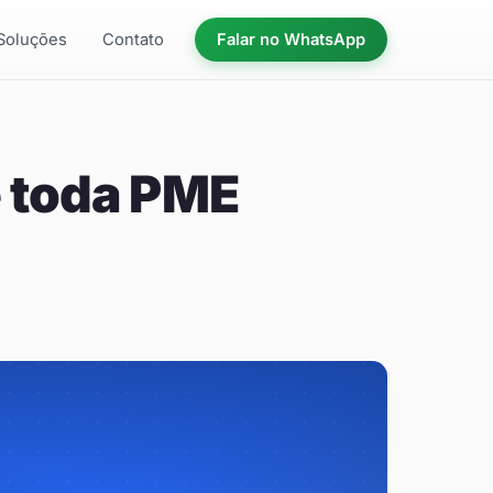
Soluções
Contato
Falar no WhatsApp
e toda PME