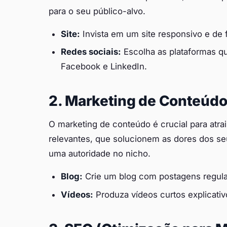
para o seu público-alvo.
Site:
Invista em um site responsivo e de 
Redes sociais:
Escolha as plataformas qu
Facebook e LinkedIn.
2. Marketing de Conteúd
O marketing de conteúdo é crucial para atra
relevantes, que solucionem as dores dos s
uma autoridade no nicho.
Blog:
Crie um blog com postagens regula
Vídeos:
Produza vídeos curtos explicativ