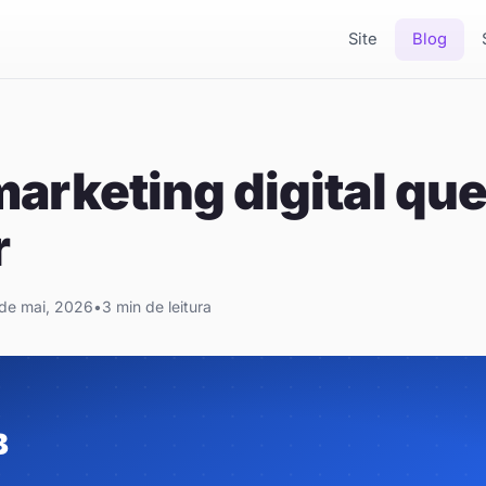
Site
Blog
 marketing digital qu
r
de mai, 2026
•
3 min de leitura