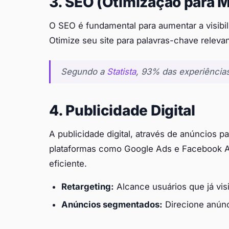
3. SEO (Otimização para 
O SEO é fundamental para aumentar a visibil
Otimize seu site para palavras-chave releva
Segundo a
Statista
, 93% das experiênci
4. Publicidade Digital
A publicidade digital, através de anúncios pa
plataformas como Google Ads e Facebook Ad
eficiente.
Retargeting:
Alcance usuários que já visi
Anúncios segmentados:
Direcione anúnc