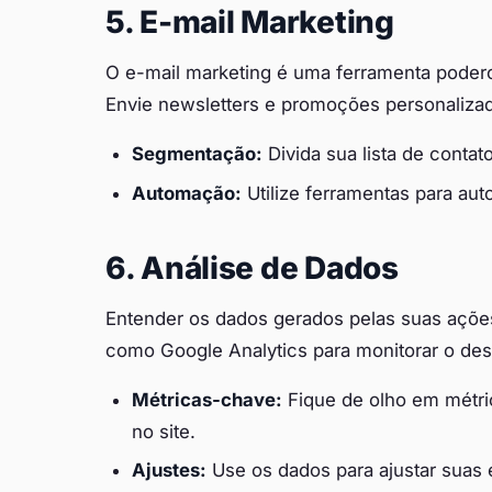
5. E-mail Marketing
O e-mail marketing é uma ferramenta podero
Envie newsletters e promoções personalizad
Segmentação:
Divida sua lista de contat
Automação:
Utilize ferramentas para aut
6. Análise de Dados
Entender os dados gerados pelas suas ações 
como Google Analytics para monitorar o de
Métricas-chave:
Fique de olho em métr
no site.
Ajustes:
Use os dados para ajustar suas 