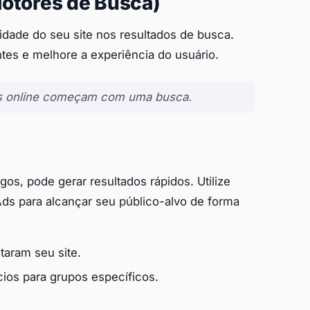
Motores de Busca)
idade do seu site nos resultados de busca.
ntes e melhore a experiência do usuário.
as online começam com uma busca.
gos, pode gerar resultados rápidos. Utilize
s para alcançar seu público-alvo de forma
taram seu site.
ios para grupos específicos.