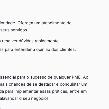
prioridade. Ofereça um atendimento de
seus serviços.
a resolver dúvidas rapidamente.
s para entender a opinião dos clientes.
ssencial para o sucesso de qualquer PME. Ao
 mais chances de se destacar e conquistar um
a para implementar essas práticas, entre em
lavancar o seu negócio!