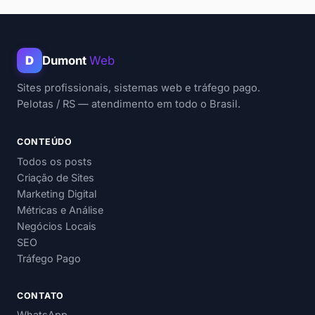
D
Dumont
Web
Sites profissionais, sistemas web e tráfego pago.
Pelotas / RS — atendimento em todo o Brasil.
CONTEÚDO
Todos os posts
Criação de Sites
Marketing Digital
Métricas e Análise
Negócios Locais
SEO
Tráfego Pago
CONTATO
WhatsApp