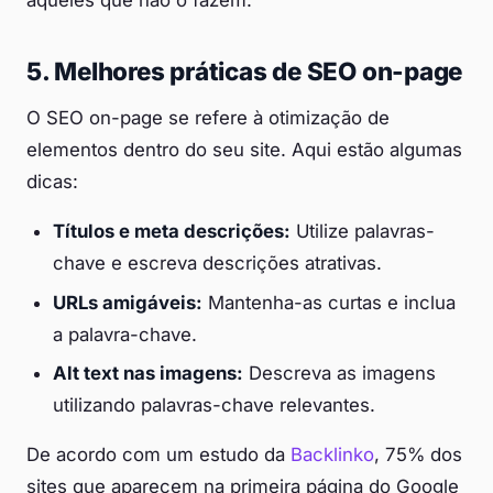
aqueles que não o fazem.
5. Melhores práticas de SEO on-page
O SEO on-page se refere à otimização de
elementos dentro do seu site. Aqui estão algumas
dicas:
Títulos e meta descrições:
Utilize palavras-
chave e escreva descrições atrativas.
URLs amigáveis:
Mantenha-as curtas e inclua
a palavra-chave.
Alt text nas imagens:
Descreva as imagens
utilizando palavras-chave relevantes.
De acordo com um estudo da
Backlinko
, 75% dos
sites que aparecem na primeira página do Google