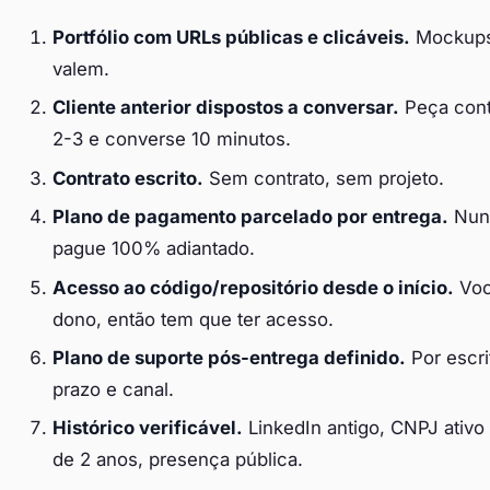
Portfólio com URLs públicas e clicáveis.
Mockups
valem.
Cliente anterior dispostos a conversar.
Peça cont
2-3 e converse 10 minutos.
Contrato escrito.
Sem contrato, sem projeto.
Plano de pagamento parcelado por entrega.
Nun
pague 100% adiantado.
Acesso ao código/repositório desde o início.
Voc
dono, então tem que ter acesso.
Plano de suporte pós-entrega definido.
Por escri
prazo e canal.
Histórico verificável.
LinkedIn antigo, CNPJ ativo
de 2 anos, presença pública.