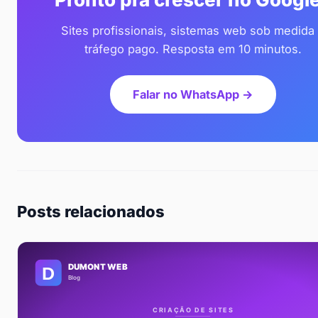
Sites profissionais, sistemas web sob medida
tráfego pago. Resposta em 10 minutos.
Falar no WhatsApp →
Posts relacionados