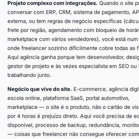
Projeto complexo com integrações.
Quando o site p
conversar com ERP, CRM, sistema de pagamento, AP
externa, ou tem regras de negócio específicas (cálcu
frete por região, agendamento com bloqueio de horár
Assistente Dumont Web
marketplace com vários vendedores), você está num t
Online agora
onde freelancer sozinho dificilmente cobre todas as f
Aqui agência ganha porque tem desenvolvedor, desig
gestor de projeto e às vezes especialista em SEO o
trabalhando junto.
Negócio que vive do site.
E-commerce, agência digit
escola online, plataforma SaaS, portal automotivo,
marketplace — o site é o produto, não o cartão de visi
por 4 horas é prejuízo direto. Aqui você precisa de e
disponível, processo de backup, redundância, monit
— coisas que freelancer não consegue oferecer com