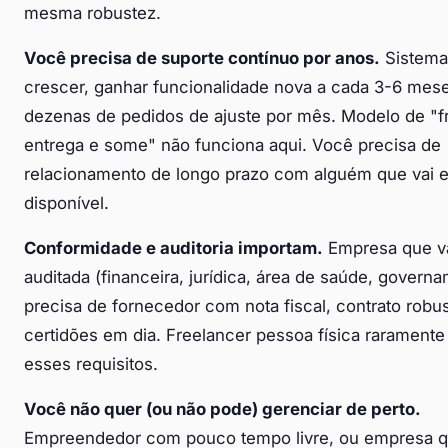
mesma robustez.
Você precisa de suporte contínuo por anos.
Sistema
crescer, ganhar funcionalidade nova a cada 3-6 mese
dezenas de pedidos de ajuste por mês. Modelo de "f
entrega e some" não funciona aqui. Você precisa de
relacionamento de longo prazo com alguém que vai e
disponível.
Conformidade e auditoria importam.
Empresa que va
auditada (financeira, jurídica, área de saúde, governa
precisa de fornecedor com nota fiscal, contrato robus
certidões em dia. Freelancer pessoa física rarament
esses requisitos.
Você não quer (ou não pode) gerenciar de perto.
Empreendedor com pouco tempo livre, ou empresa 