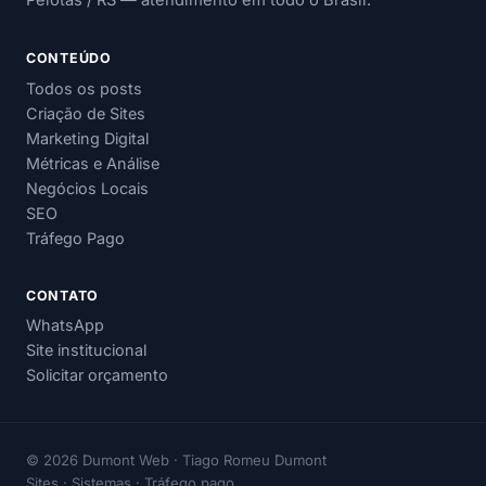
Pelotas / RS — atendimento em todo o Brasil.
CONTEÚDO
Todos os posts
Criação de Sites
Marketing Digital
Métricas e Análise
Negócios Locais
SEO
Tráfego Pago
CONTATO
WhatsApp
Site institucional
Solicitar orçamento
© 2026 Dumont Web · Tiago Romeu Dumont
Sites · Sistemas · Tráfego pago