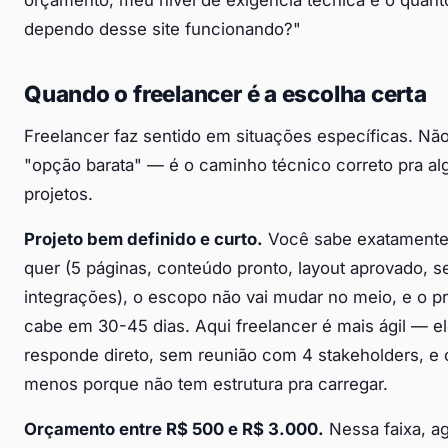
orçamento, meu nível de exigência técnica e o quant
dependo desse site funcionando?"
Quando o freelancer é a escolha certa
Freelancer faz sentido em situações específicas. Nã
"opção barata" — é o caminho técnico correto pra al
projetos.
Projeto bem definido e curto.
Você sabe exatamente
quer (5 páginas, conteúdo pronto, layout aprovado, 
integrações), o escopo não vai mudar no meio, e o pr
cabe em 30-45 dias. Aqui freelancer é mais ágil — e
responde direto, sem reunião com 4 stakeholders, e 
menos porque não tem estrutura pra carregar.
Orçamento entre R$ 500 e R$ 3.000.
Nessa faixa, a