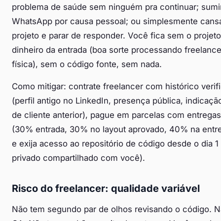
problema de saúde sem ninguém pra continuar; sumi
WhatsApp por causa pessoal; ou simplesmente cans
projeto e parar de responder. Você fica sem o projet
dinheiro da entrada (boa sorte processando freelanc
física), sem o código fonte, sem nada.
Como mitigar: contrate freelancer com histórico verif
(perfil antigo no LinkedIn, presença pública, indicação
de cliente anterior), pague em parcelas com entregas
(30% entrada, 30% no layout aprovado, 40% na entreg
e exija acesso ao repositório de código desde o dia 1
privado compartilhado com você).
Risco do freelancer: qualidade variável
Não tem segundo par de olhos revisando o código. 