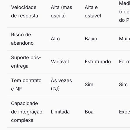
Méd
Velocidade
Alta (mas
Alta e
(dep
de resposta
oscila)
estável
do P
Risco de
Alto
Baixo
Muit
abandono
Suporte pós-
Variável
Estruturado
Form
entrega
Tem contrato
Às vezes
Sim
Sim
e NF
(PJ)
Capacidade
de integração
Limitada
Boa
Exce
complexa