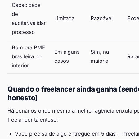
Capacidade
de
Limitada
Razoável
Exce
auditar/validar
processo
Bom pra PME
Em alguns
Sim, na
brasileira no
Rara
casos
maioria
interior
Quando o freelancer ainda ganha (send
honesto)
Há cenários onde mesmo a melhor agência enxuta pe
freelancer talentoso:
Você precisa de algo entregue em 5 dias — freela