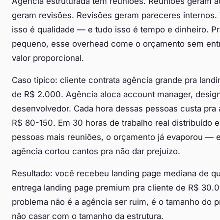
Agência estruturada tem reuniões. Reuniões geram at
geram revisões. Revisões geram pareceres internos.
isso é qualidade — e tudo isso é tempo e dinheiro. Pr
pequeno, esse overhead come o orçamento sem ent
valor proporcional.
Caso típico: cliente contrata agência grande pra land
de R$ 2.000. Agência aloca account manager, desig
desenvolvedor. Cada hora dessas pessoas custa pra 
R$ 80-150. Em 30 horas de trabalho real distribuído e
pessoas mais reuniões, o orçamento já evaporou — e
agência cortou cantos pra não dar prejuízo.
Resultado: você recebeu landing page mediana de 
entrega landing page premium pra cliente de R$ 30.
problema não é a agência ser ruim, é o tamanho do p
não casar com o tamanho da estrutura.