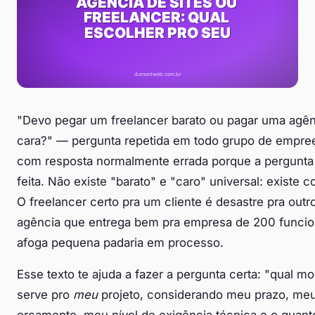
"Devo pegar um freelancer barato ou pagar uma agên
cara?" — pergunta repetida em todo grupo de empre
com resposta normalmente errada porque a pergunta
feita. Não existe "barato" e "caro" universal: existe c
O freelancer certo pra um cliente é desastre pra outr
agência que entrega bem pra empresa de 200 funcio
afoga pequena padaria em processo.
Esse texto te ajuda a fazer a pergunta certa: "qual m
serve pro
meu
projeto, considerando meu prazo, me