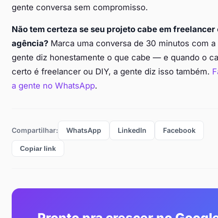
gente conversa sem compromisso.
Não tem certeza se seu projeto cabe em freelancer
agência?
Marca uma conversa de 30 minutos com a 
gente diz honestamente o que cabe — e quando o c
certo é freelancer ou DIY, a gente diz isso também.
F
a gente no WhatsApp
.
Compartilhar:
WhatsApp
LinkedIn
Facebook
Copiar link
Pronto pra crescer no Googl