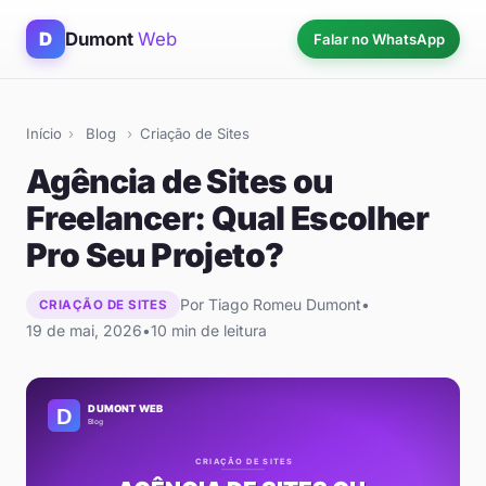
D
Dumont
Web
Falar no WhatsApp
Início
›
Blog
›
Criação de Sites
Agência de Sites ou
Freelancer: Qual Escolher
Pro Seu Projeto?
Por Tiago Romeu Dumont
•
CRIAÇÃO DE SITES
19 de mai, 2026
•
10 min de leitura