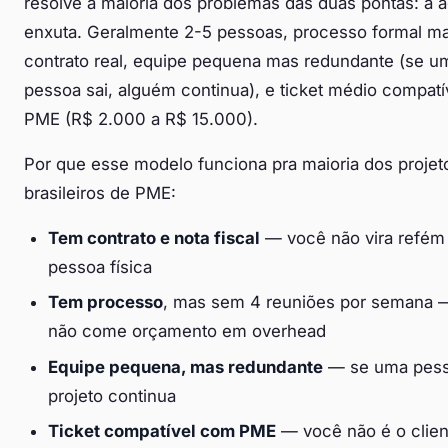
resolve a maioria dos problemas das duas pontas: a 
enxuta. Geralmente 2-5 pessoas, processo formal ma
contrato real, equipe pequena mas redundante (se u
pessoa sai, alguém continua), e ticket médio compat
PME (R$ 2.000 a R$ 15.000).
Por que esse modelo funciona pra maioria dos projet
brasileiros de PME:
Tem contrato e nota fiscal
— você não vira refém
pessoa física
Tem processo
, mas sem 4 reuniões por semana 
não come orçamento em overhead
Equipe pequena, mas redundante
— se uma pess
projeto continua
Ticket compatível com PME
— você não é o clien