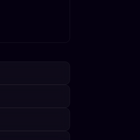
Assistente Dumont Web
Online agora