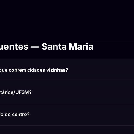
uentes — Santa Maria
que cobrem cidades vizinhas?
itários/UFSM?
o do centro?