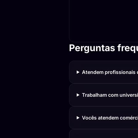
Perguntas freq
Atendem profissionais 
Trabalham com univers
Vocês atendem comérci