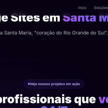
Início
Soluçõe
de Sites em
Santa M
 Santa Maria, "coração do Rio Grande do Sul"
Veja nossos projetos em ação
profissionais que
v