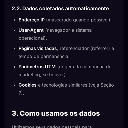
2.2. Dados coletados automaticamente
Endereço IP
(mascarado quando possível).
User-Agent
(navegador e sistema
operacional).
Páginas visitadas
, referenciador (referrer) e
tempo de permanência.
Parâmetros UTM
(origem da campanha de
marketing, se houver).
Cookies
e tecnologias similares (veja Seção
7).
3. Como usamos os dados
Utilizamos seus dados pessoais para: