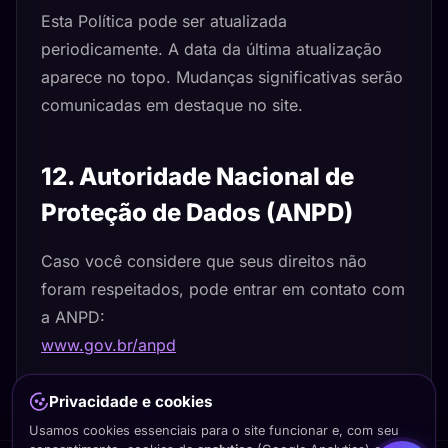
Esta Política pode ser atualizada
periodicamente. A data da última atualização
aparece no topo. Mudanças significativas serão
comunicadas em destaque no site.
12. Autoridade Nacional de
Proteção de Dados (ANPD)
Caso você considere que seus direitos não
foram respeitados, pode entrar em contato com
a ANPD:
www.gov.br/anpd
Privacidade e cookies
Ver Termos de Uso
Configurar cookies
Usamos cookies essenciais para o site funcionar e, com seu