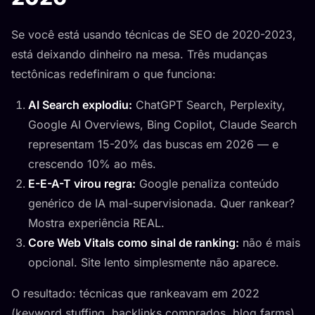
Se você está usando técnicas de SEO de 2020-2023,
está deixando dinheiro na mesa. Três mudanças
tectônicas redefiniram o que funciona:
AI Search explodiu:
ChatGPT Search, Perplexity,
Google AI Overviews, Bing Copilot, Claude Search
representam 15-20% das buscas em 2026 — e
crescendo 10% ao mês.
E-E-A-T virou regra:
Google penaliza conteúdo
genérico de IA mal-supervisionada. Quer rankear?
Mostra experiência REAL.
Core Web Vitals como sinal de ranking:
não é mais
opcional. Site lento simplesmente não aparece.
O resultado: técnicas que rankeavam em 2022
(keyword stuffing, backlinks comprados, blog farms)