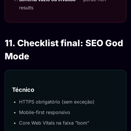
results
11. Checklist final: SEO God
Mode
Técnico
HTTPS obrigatório (sem exceção)
Mobile-first responsivo
Core Web Vitals na faixa "bom"