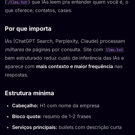
(
) que IAs leem pra entender quem você é, o
/llms.txt
que oferece, contatos, cases.
Por que importa
IAs (ChatGPT Search, Perplexity, Claude) processam
milhares
de páginas por consulta. Site com
llms.txt
bem estruturado reduz custo de inferência das IAs e
aparece com
mais contexto e maior frequência
nas
respostas.
Estrutura mínima
Cabeçalho:
H1 com nome da empresa
Bloco quote:
resumo de 1-2 frases
Serviços principais:
bullets com descrição curta