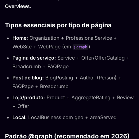
Overviews.
Tipos essenciais por tipo de página
Home:
Organization + ProfessionalService +
WebSite + WebPage (em
)
@graph
Página de serviço:
Service + Offer/OfferCatalog +
Breadcrumb + FAQPage
Post de blog:
BlogPosting + Author (Person) +
FAQPage + Breadcrumb
Loja/produto:
Product + AggregateRating + Review
+ Offer
Local:
LocalBusiness com geo + areaServed
Padrão @graph (recomendado em 2026)