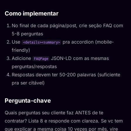
Como implementar
No final de cada página/post, crie seção FAQ com
5-8 perguntas
Use
pra accordion (mobile-
<details><summary>
friendly)
Adicione
JSON-LD com as mesmas
FAQPage
perguntas/respostas
Respostas devem ter 50-200 palavras (suficiente
pra ser citável)
Pergunta-chave
Quais perguntas seu cliente faz ANTES de te
contratar? Lista 8 e responde com clareza. Se vc tem
que explicar a mesma coisa 10 vezes por mês, vire