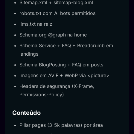
Sitemap.xml + sitemap-blog.xml
robots.txt com AI bots permitidos
llms.txt na raiz
Schema.org @graph na home
Schema Service + FAQ + Breadcrumb em
landings
Schema BlogPosting + FAQ em posts
Imagens em AVIF + WebP via <picture>
Headers de segurança (X-Frame,
Permissions-Policy)
Conteúdo
Pillar pages (3-5k palavras) por área