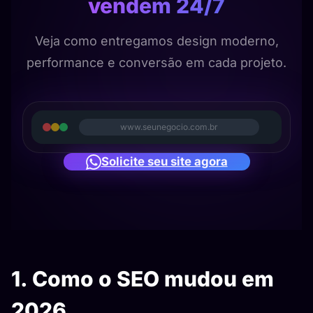
vendem 24/7
Veja como entregamos design moderno,
performance e conversão em cada projeto.
www.seunegocio.com.br
Solicite seu site agora
1. Como o SEO mudou em
2026