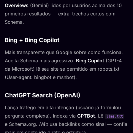
Overviews
(Gemini) lidos por usuários acima dos 10
primeiros resultados — extrai trechos curtos com
Schema.
Bing + Bing Copilot
Mais transparente que Google sobre como funciona.
Aceita Schema mais agressivo.
Bing Copilot
(GPT-4
da Microsoft) lê seu site se permitido em robots.txt
(User-agent: bingbot e msnbot).
ChatGPT Search (OpenAI)
Lança trafego em alta intenção (usuário já formulou
pergunta complexa). Indexa via
GPTBot
. Lê
llms.txt
e Schema.org.
Não
usa backlinks como sinal — confia
mais em conteúdo direto e estrutura.